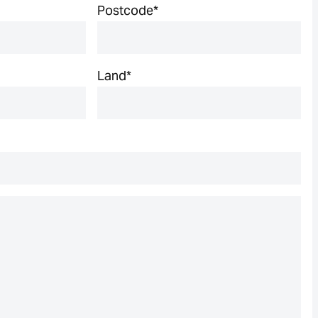
Postcode
*
Land
*