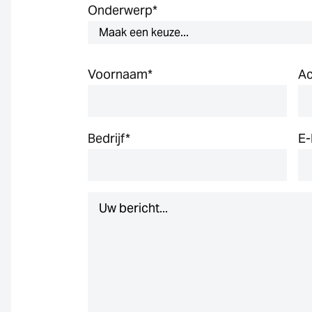
Onderwerp
*
Voornaam
*
A
Bedrijf
*
E-
Bericht