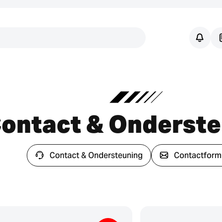
Links
ontact & Onderst
Contact & Ondersteuning
Contactformu