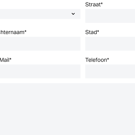
Straat
*
chternaam
*
Stad
*
Mail
*
Telefoon
*