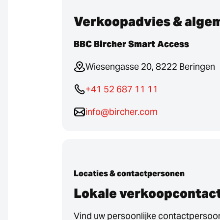
Verkoopadvies & alge
BBC Bircher Smart Access
Wiesengasse 20, 8222 Beringen
+41 52 687 11 11
info@bircher.com
Locaties & contactpersonen
Lokale verkoopcontac
Vind uw persoonlijke contactpersoon