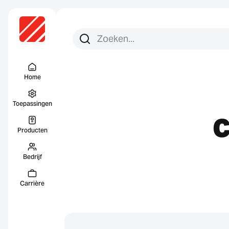
Zoeken:
Zoek op
Menu Titel
Home
Toepassingen
C
Producten
Bedrijf
Carrière