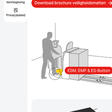
Download brochure veiligheidsmatten
kennisgeving
Privacybeleid
ESM, EMP & ES-Button