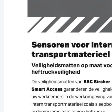
Sensoren voor inter
transportmaterieel
Veiligheidsmatten op maat vo
heftruckveiligheid
De veiligheidsmatten van
BBC Bircher
Smart Access
garanderen de veilighei
uw werknemers in de werkomgeving va
intern transportmaterieel zoals sleepbo
orderverzamelaars of vorkheftrucks.