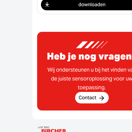
downloaden
Heb je nog vragen
Wij ondersteunen u bij het vinden v
de juiste sensoroplossing voor u
toepassing.
Contact