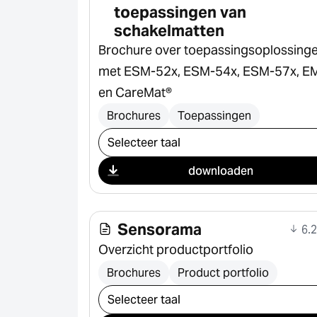
toepassingen van
schakelmatten
Brochure over toepassingsoplossing
met ESM-52x, ESM-54x, ESM-57x, E
en CareMat®
Brochures
Toepassingen
Selecteer download
downloaden
Sensorama
6.
Overzicht productportfolio
Brochures
Product portfolio
Selecteer download