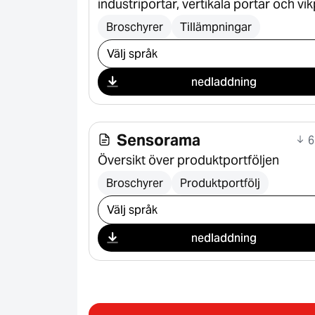
industriportar, vertikala portar och vi
Broschyrer
Tillämpningar
Välj nedladdning
nedladdning
Sensorama
6
Översikt över produktportföljen
Broschyrer
Produktportfölj
Välj nedladdning
nedladdning