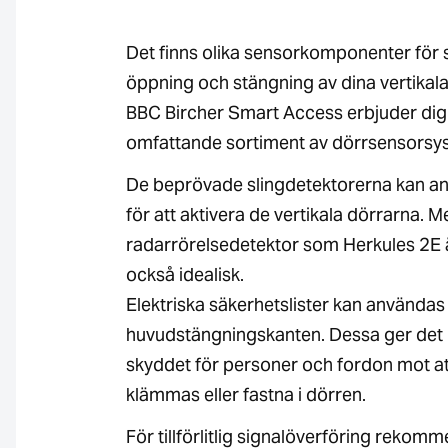
Det finns olika sensorkomponenter för 
öppning och stängning av dina vertikala
BBC Bircher Smart Access erbjuder dig 
omfattande sortiment av dörrsensorsy
De beprövade slingdetektorerna kan a
för att aktivera de vertikala dörrarna. M
radarrörelsedetektor som Herkules 2E 
också idealisk.
Elektriska säkerhetslister kan användas
huvudstängningskanten. Dessa ger det
skyddet för personer och fordon mot at
klämmas eller fastna i dörren.
För tillförlitlig signalöverföring rekom