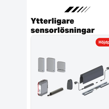
Ytterligare
sensorlösningar
Höjd