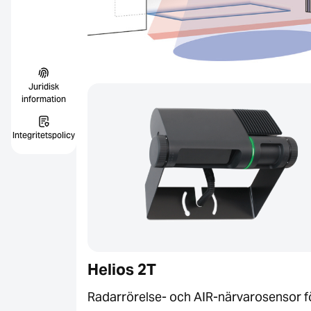
Juridisk
information
Integritetspolicy
Helios 2T
Radarrörelse- och AIR-närvarosensor f