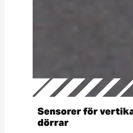
Sensorer för vertik
dörrar