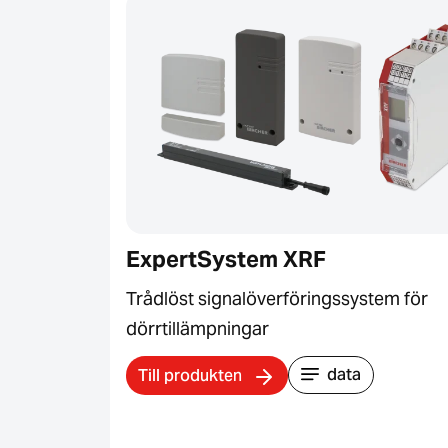
ExpertSystem XRF
Trådlöst signalöverföringssystem för
dörrtillämpningar
data
Till produkten