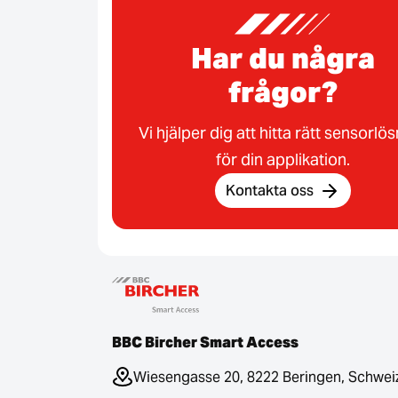
Har du några
frågor?
Vi hjälper dig att hitta rätt sensorlö
för din applikation.
Kontakta oss
BBC Bircher Smart Access
Wiesengasse 20, 8222 Beringen, Schwei