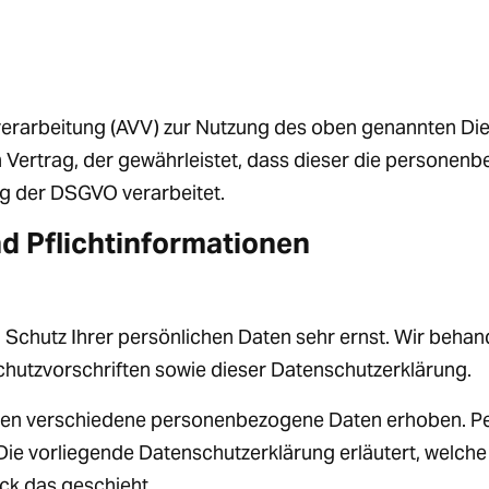
erarbeitung (AVV) zur Nutzung des oben genannten Dien
 Vertrag, der gewährleistet, dass dieser die persone
g der DSGVO verarbeitet.
nd Pflichtinformationen
 Schutz Ihrer persönlichen Daten sehr ernst. Wir beha
hutzvorschriften sowie dieser Datenschutzerklärung.
den verschiedene personenbezogene Daten erhoben. Pe
 Die vorliegende Datenschutzerklärung erläutert, welche
ck das geschieht.