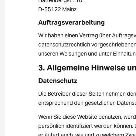
Hattenbergstr. 10
D-55122 Mainz
Auftragsverarbeitung
Wir haben einen Vertrag über Auftragsv
datenschutzrechtlich vorgeschriebenen
unseren Weisungen und unter Einhaltun
3. Allgemeine Hinweise u
Datenschutz
Die Betreiber dieser Seiten nehmen den
entsprechend den gesetzlichen Datensc
Wenn Sie diese Website benutzen, wer
persönlich identifiziert werden können.
erläutert auch, wie und zu welchem Zwe