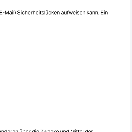
E-Mail) Sicherheitslücken aufweisen kann. Ein
t anderen über die Zwecke und Mittel der