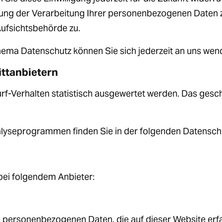
g der Verarbeitung Ihrer personenbezogenen Daten zu
ufsichtsbehörde zu.
hema Datenschutz können Sie sich jederzeit an uns wen
ittanbietern
rf-Verhalten statistisch ausgewertet werden. Das gesc
nalyseprogrammen finden Sie in der folgenden Datensch
 bei folgendem Anbieter:
e personenbezogenen Daten, die auf dieser Website erf