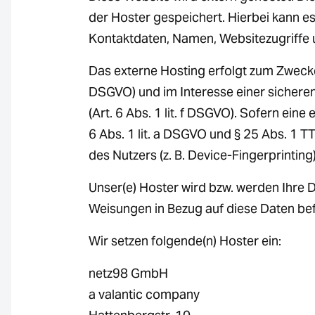
der Hoster gespeichert. Hierbei kann e
Kontaktdaten, Namen, Websitezugriffe u
Das externe Hosting erfolgt zum Zwecke
DSGVO) und im Interesse einer sicheren
(Art. 6 Abs. 1 lit. f DSGVO). Sofern ein
6 Abs. 1 lit. a DSGVO und § 25 Abs. 1 
des Nutzers (z. B. Device-Fingerprinting
Unser(e) Hoster wird bzw. werden Ihre Da
Weisungen in Bezug auf diese Daten be
Wir setzen folgende(n) Hoster ein:
netz98 GmbH
a valantic company