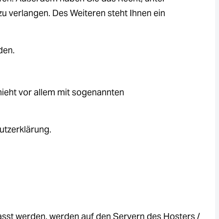
 verlangen. Des Weiteren steht Ihnen ein
den.
hieht vor allem mit sogenannten
utzerklärung.
asst werden, werden auf den Servern des Hosters /