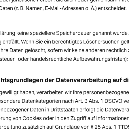
en (z. B. Namen, E-Mail-Adressen o. Ä.) entscheidet.
klärung keine speziellere Speicherdauer genannt wurde
g entfällt. Wenn Sie ein berechtigtes Löschersuchen gel
hre Daten gelöscht, sofern wir keine anderen rechtlich 
teuer- oder handelsrechtliche Aufbewahrungsfristen); 
htsgrundlagen der Datenverarbeitung auf d
gewilligt haben, verarbeiten wir Ihre personenbezogene
 besondere Datenkategorien nach Art. 9 Abs. 1 DSGVO ve
enbezogener Daten in Drittstaaten erfolgt die Datenve
erung von Cookies oder in den Zugriff auf Informationen i
arbeitung zusätzlich auf Grundlage von § 25 Abs. 1 TTDSG