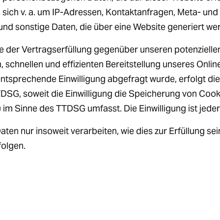
s sich v. a. um IP-Adressen, Kontaktanfragen, Meta- u
nd sonstige Daten, die über eine Website generiert we
 der Vertragserfüllung gegenüber unseren potenziellen 
, schnellen und effizienten Bereitstellung unseres Onli
e entsprechende Einwilligung abgefragt wurde, erfolgt di
TTDSG, soweit die Einwilligung die Speicherung von Coo
) im Sinne des TTDSG umfasst. Die Einwilligung ist jeder
ten nur insoweit verarbeiten, wie dies zur Erfüllung sei
folgen.