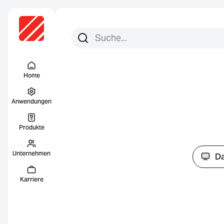
Suchen Sie nach:
Suche
Menu Titel
Home
Anwendungen
Produkte
Unternehmen
Da
Karriere