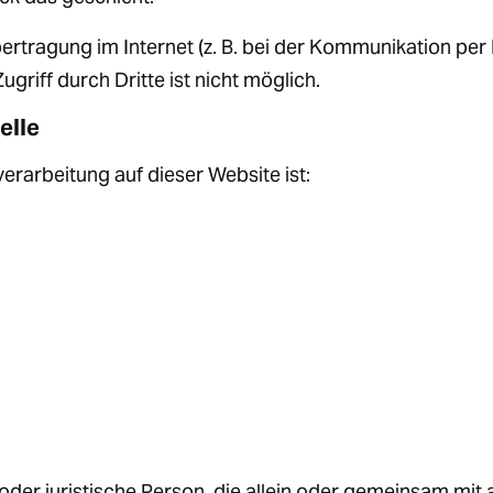
ertragung im Internet (z. B. bei der Kommunikation per 
griff durch Dritte ist nicht möglich.
elle
verarbeitung auf dieser Website ist:
e oder juristische Person, die allein oder gemeinsam mi