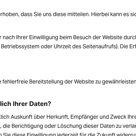
oben, dass Sie uns diese mitteilen. Hierbei kann es sich
ach Ihrer Einwilligung beim Besuch der Website durch
, Betriebssystem oder Uhrzeit des Seitenaufrufs). Die E
e fehlerfreie Bereitstellung der Website zu gewährleist
ich Ihrer Daten?
eltlich Auskunft über Herkunft, Empfänger und Zweck I
, die Berichtigung oder Löschung dieser Daten zu verlan
 Sie diese Einwilligung jederzeit für die Zukunft wider