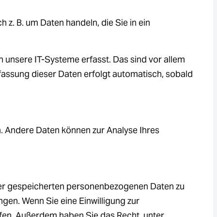
 z. B. um Daten handeln, die Sie in ein
 unsere IT-Systeme erfasst. Das sind vor allem
rfassung dieser Daten erfolgt automatisch, sobald
en. Andere Daten können zur Analyse Ihres
hrer gespeicherten personenbezogenen Daten zu
gen. Wenn Sie eine Einwilligung zur
rufen. Außerdem haben Sie das Recht, unter