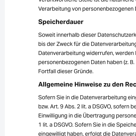
Verarbeitung von personenbezogenen Dat
Speicherdauer
Soweit innerhalb dieser Datenschutzer
bis der Zweck für die Datenverarbeitun
Datenverarbeitung widerrufen, werden I
personenbezogenen Daten haben (z. B. s
Fortfall dieser Gründe.
Allgemeine Hinweise zu den Rec
Sofern Sie in die Datenverarbeitung ein
bzw. Art. 9 Abs. 2 lit. a DSGVO, sofern
Einwilligung in die Übertragung person
1 lit. a DSGVO. Sofern Sie in die Speich
eingewilligt haben, erfolgt die Datenver