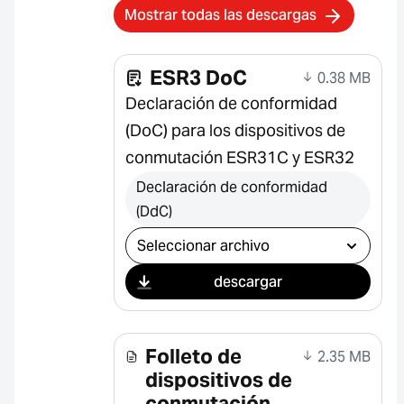
Mostrar todas las descargas
ESR3 DoC
0.38 MB
Declaración de conformidad
(DoC) para los dispositivos de
conmutación ESR31C y ESR32
Declaración de conformidad
(DdC)
Seleccionar descarga
descargar
Folleto de
2.35 MB
dispositivos de
conmutación