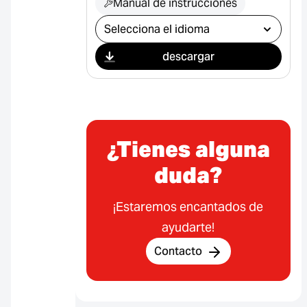
Manual de instrucciones
Seleccionar descarga
descargar
¿Tienes alguna
duda?
¡Estaremos encantados de
ayudarte!
Contacto