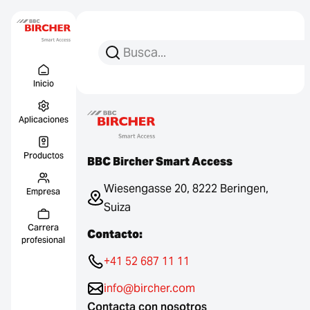
Busca:
Busca en
Menu Titel
Enlace
Inicio
Aplicaciones
Productos
BBC Bircher Smart Access
Wiesengasse 20, 8222 Beringen,
Empresa
Suiza
Carrera
Contacto:
profesional
+41 52 687 11 11
info@bircher.com
Contacta con nosotros