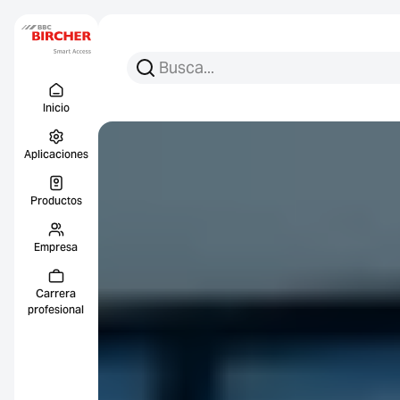
Busca:
Busca en
Menu Titel
Enlace
Inicio
Aplicaciones
Productos
Empresa
Carrera
profesional