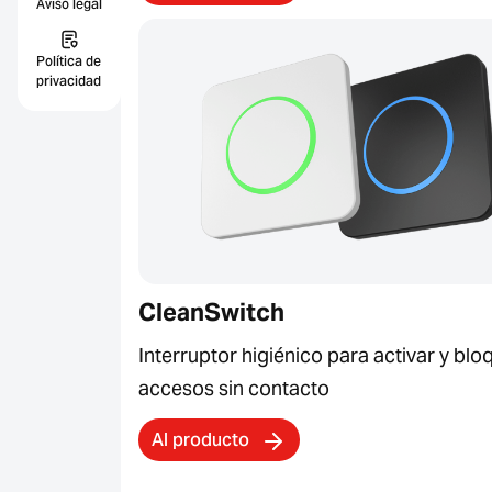
Aviso legal
Política de
privacidad
CleanSwitch
Interruptor higiénico para activar y blo
accesos sin contacto
Al producto