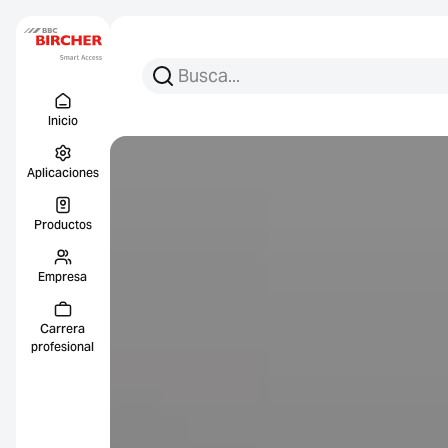
Busca:
Busca en
Menu Titel
Enlace
Inicio
Aplicaciones
Productos
Empresa
Carrera
profesional