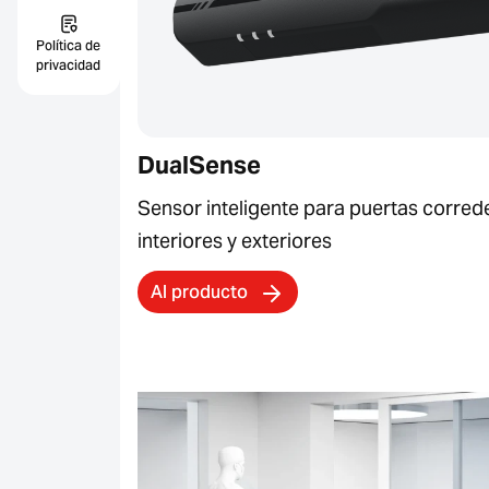
Política de
privacidad
DualSense
Sensor inteligente para puertas corred
interiores y exteriores
Al producto