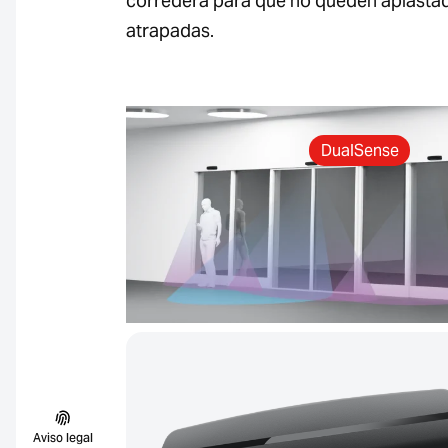
corredera para que no queden aplasta
atrapadas.
DualSense
Aviso legal