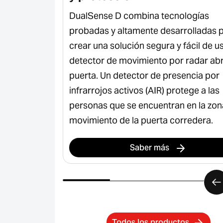
a DualSense D
DualSense D combina tecnologías
eficazmente
probadas y altamente desarrolladas 
 y garantizar
crear una solución segura y fácil de u
y seguras para
detector de movimiento por radar abr
puerta. Un detector de presencia por
infrarrojos activos (AIR) protege a las
personas que se encuentran en la zon
movimiento de la puerta corredera.
Saber más
Todos los productos