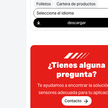
Folletos
Cartera de productos
Seleccionar descarga
descargar
¿Tienes alguna
pregunta?
Te ayudamos a encontrar la solució
sensores adecuada para tu aplicac
Contacto