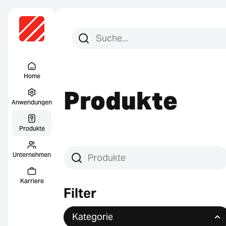
Suchen Sie nach:
Suche
Menu Titel
Home
Produkte
Anwendungen
Produkte
Unternehmen
Produkte suchen
Karriere
Filter
Kategorie