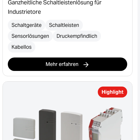
Ganzheitliche Schaltleistenlösung für
Industrietore
Schaltgeräte
Schaltleisten
Sensorlösungen
Druckempfindlich
Kabellos
Mehr erfahren
Highlight