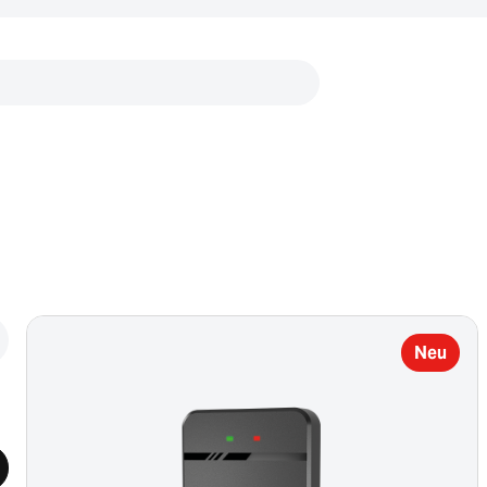
Links
Neu