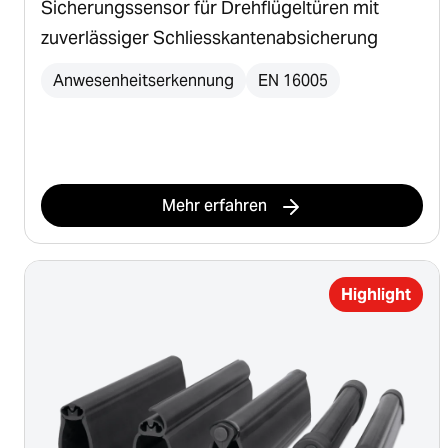
Sicherungssensor für Drehflügeltüren mit
zuverlässiger Schliesskantenabsicherung
Anwesenheitserkennung
EN 16005
Mehr erfahren
Highlight