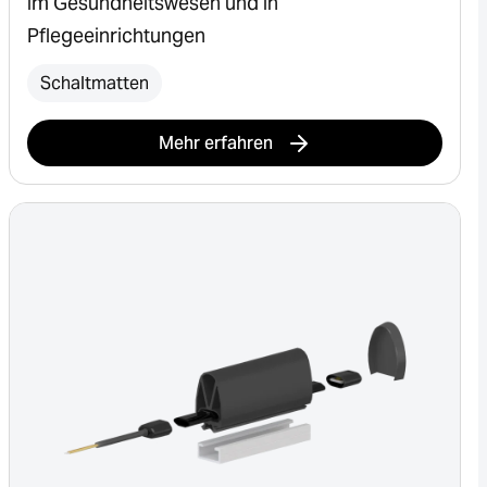
im Gesundheitswesen und in
Pflegeeinrichtungen
Schaltmatten
Mehr erfahren