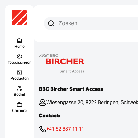
Zoeken:
Zoek op
Menu Titel
Home
Toepassingen
Producten
BBC Bircher Smart Access
Bedrijf
Wiesengasse 20, 8222 Beringen, Schwei
Carrière
Contact:
+41 52 687 11 11