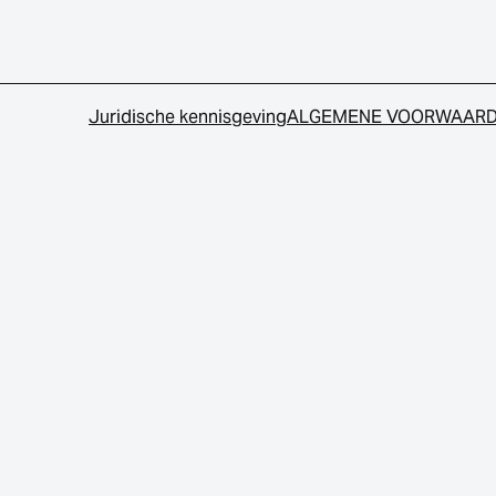
Juridische kennisgeving
ALGEMENE VOORWAAR