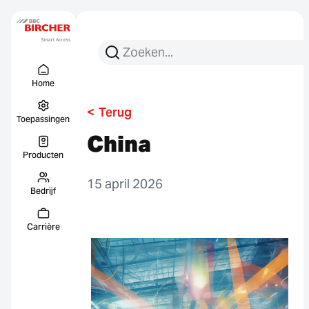
Zoeken:
Zoek op
Menu Titel
Links
Home
<
Terug
Toepassingen
China
Producten
15 april 2026
Bedrijf
Carrière