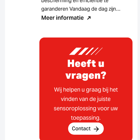
bescherming en efficiëntie te
garanderen Vandaag de dag zijn…
Meer informatie
Heeft u
vragen?
Wij helpen u graag bij het
vinden van de juiste
sensoroplossing voor uw
toepassing.
Contact