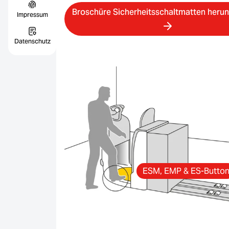
Broschüre Sicherheitsschaltmatten herun
Impressum
Datenschutz
ESM, EMP & ES-Butto