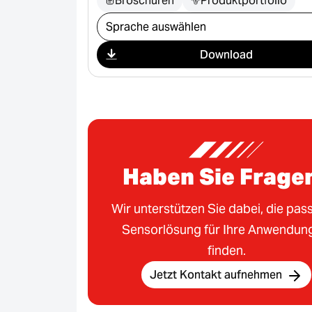
Broschüren
Produktportfolio
Download auswählen
Download
Haben Sie Frage
Wir unterstützen Sie dabei, die pa
Sensorlösung für Ihre Anwendun
finden.
Jetzt Kontakt aufnehmen