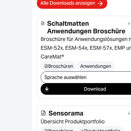
Alle Downloads anzeigen
Schaltmatten
Anwendungen Broschüre
Broschüre für Anwendungslösungen m
ESM-52x, ESM-54x, ESM-57x, EMP u
CareMat®
Broschüren
Anwendungen
Download auswählen
Download
Sensorama
Übersicht Produktportfolio