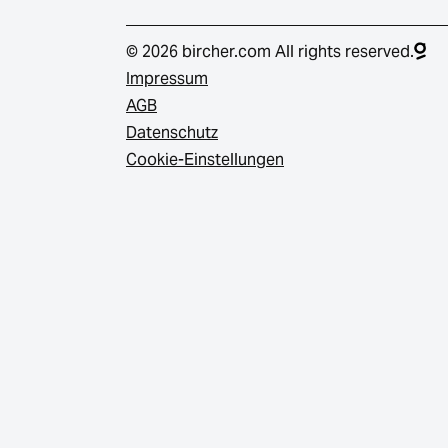
© 2026 bircher.com All rights reserved.
Impressum
AGB
Datenschutz
Cookie-Einstellungen