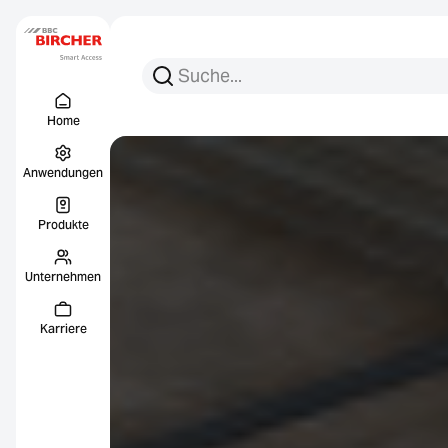
Suchen Sie nach:
Suche
Menu Titel
Links
Home
Anwendungen
Produkte
Unternehmen
Karriere