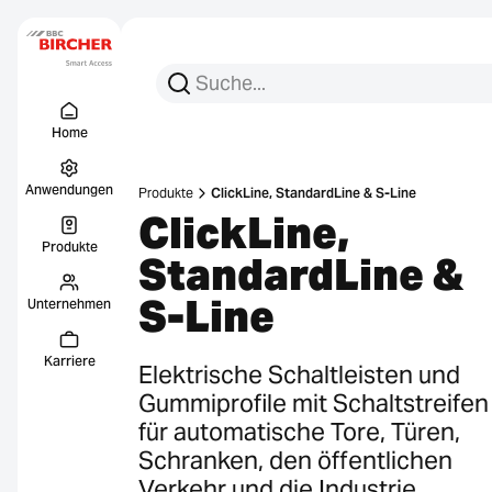
Suchen Sie nach:
Suche
Menu Titel
Links
Home
Anwendungen
Produkte
ClickLine, StandardLine & S-Line
ClickLine,
Produkte
StandardLine &
S-Line
Unternehmen
Karriere
Elektrische Schaltleisten und
Gummiprofile mit Schaltstreifen
für automatische Tore, Türen,
Schranken, den öffentlichen
Verkehr und die Industrie