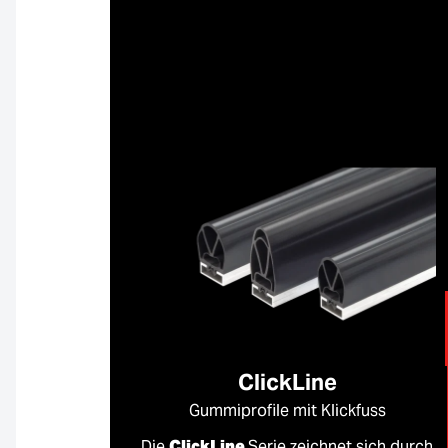
ClickLine
Gummiprofile mit Klickfuss
Die
ClickLine
Serie zeichnet sich durch