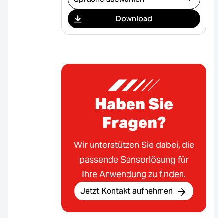
Download
Haben Sie
Fragen?
Wir unterstützen Sie dabei, die
passende Sensorlösung für
Ihre Anwendung zu finden.
Jetzt Kontakt aufnehmen