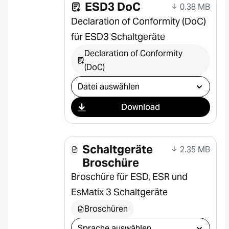
ESD3 DoC
0.38 MB
Declaration of Conformity (DoC)
für ESD3 Schaltgeräte
Declaration of Conformity
(DoC)
Download auswählen
Download
Schaltgeräte
2.35 MB
Broschüre
Broschüre für ESD, ESR und
EsMatix 3 Schaltgeräte
Broschüren
Download auswählen