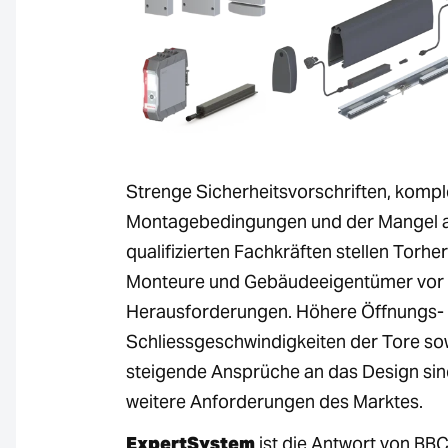
Strenge Sicherheitsvorschriften, komp
Montagebedingungen und der Mangel 
qualifizierten Fachkräften stellen Torhers
Monteure und Gebäudeeigentümer vor
Herausforderungen. Höhere Öffnungs-
Schliessgeschwindigkeiten der Tore so
steigende Ansprüche an das Design si
weitere Anforderungen des Marktes.
ExpertSystem
ist die Antwort von BB