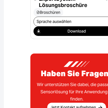
Lösungsbroschüre
Broschüren
Download auswählen
Download
Haben Sie Frage
Wir unterstützen Sie dabei, die pas
Sensorlösung für Ihre Anwendung
finden.
Jetzt Kontakt aufnehmen