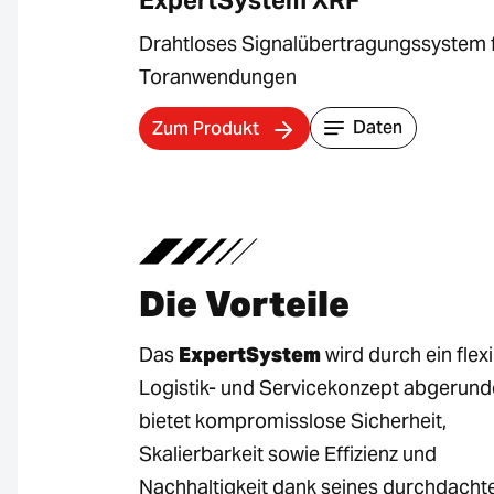
ExpertSystem XRF
Drahtloses Signalübertragungssystem 
Toranwendungen
Daten
Zum Produkt
Die Vorteile
Das
ExpertSystem
wird durch ein flex
Logistik- und Servicekonzept abgerunde
bietet kompromisslose Sicherheit,
Skalierbarkeit sowie Effizienz und
Nachhaltigkeit dank seines durchdacht