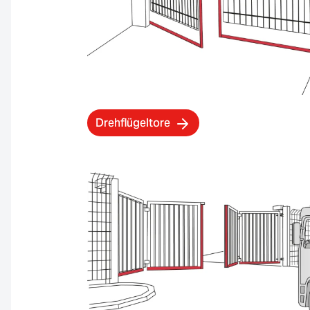
Drehflügeltore