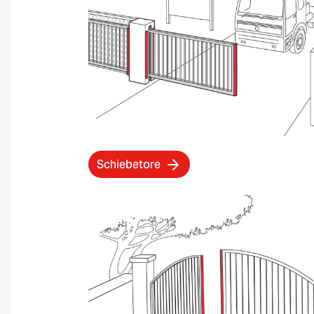
Schiebetore