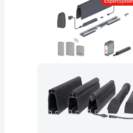
ExpertSyste