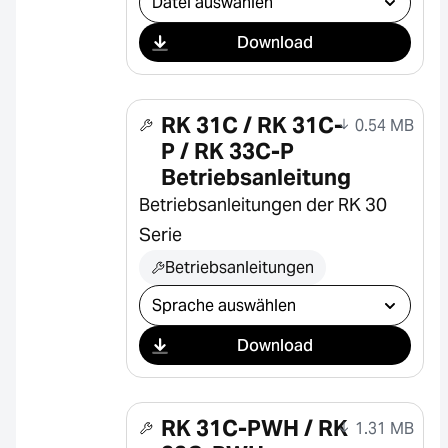
Download
RK 31C / RK 31C-
0.54 MB
P / RK 33C-P
Betriebsanleitung
Betriebsanleitungen der RK 30
Serie
Betriebsanleitungen
Download auswählen
Download
RK 31C-PWH / RK
1.31 MB