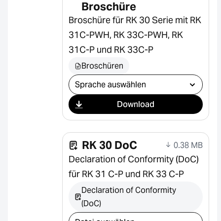
Broschüre
Broschüre für RK 30 Serie mit RK
31C-PWH, RK 33C-PWH, RK
31C-P und RK 33C-P
Broschüren
Download auswählen
Download
RK 30 DoC
0.38 MB
Declaration of Conformity (DoC)
für RK 31 C-P und RK 33 C-P
Declaration of Conformity
(DoC)
Download auswählen