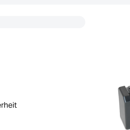
Links
rheit