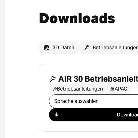
Downloads
3D Daten
Betriebsanleitunge
AIR 30 Betriebsanlei
Betriebsanleitungen
APAC
Download auswählen
Downloa