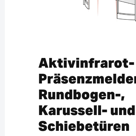
Aktivinfrarot-
Präsenzmelder
Rundbogen-,
Karussell- und
Schiebetüren