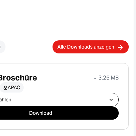
)
Alle Downloads anzeigen
 Broschüre
3.25 MB
APAC
ählen
Download