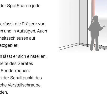
der SpotScan in jede
 erfasst die Präsenz von
n und in Aufzügen. Auch
heitsschleusen auf
atzgebiet.
 lässt er sich einstellen:
seite des Gerätes
d Sendefrequenz
n der Schaltpunkt des
sche Verstellschraube
den.