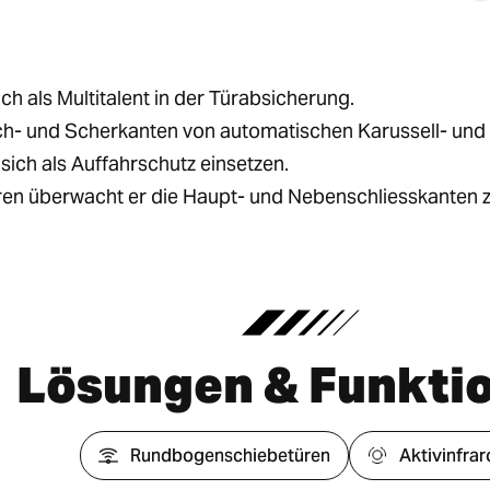
h als Multitalent in der Türabsicherung.
sch- und Scherkanten von automatischen Karussell- und 
 sich als Auffahrschutz einsetzen.
n überwacht er die Haupt- und Nebenschliesskanten z
Lösungen & Funkti
Rundbogenschiebetüren
Aktivinfrar