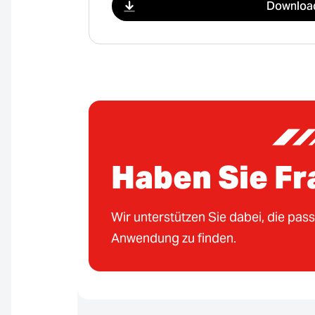
Downloa
Haben Sie F
Wir unterstützen Sie dabei, die pas
Anwendung zu finden.