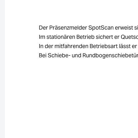
Der Präsenzmelder SpotScan erweist sic
Im stationären Betrieb sichert er Quet
In der mitfahrenden Betriebsart lässt er
Bei Schiebe- und Rundbogenschiebetüre