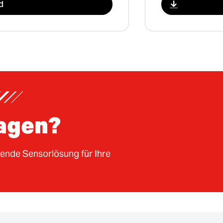
d
ragen?
sende Sensorlösung für Ihre