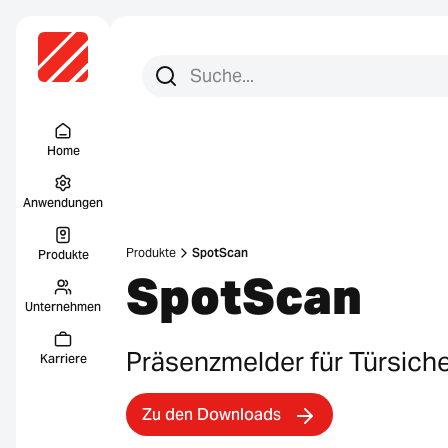
Suchen Sie nach:
Suche
Menu Titel
Home
Anwendungen
Produkte
SpotScan
Produkte
SpotScan
Unternehmen
Präsenzmelder für Türsiche
Karriere
Zu den Downloads