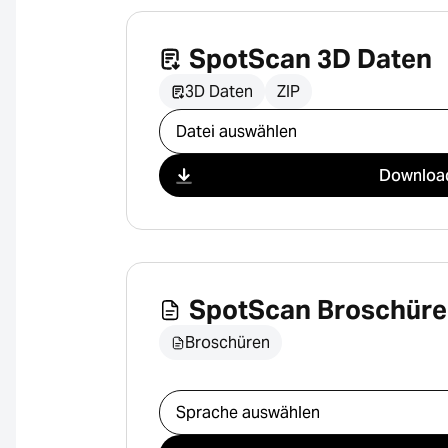
SpotScan 3D Daten
3D Daten
ZIP
Download auswählen
Downloa
SpotScan Broschüre
Broschüren
Download auswählen