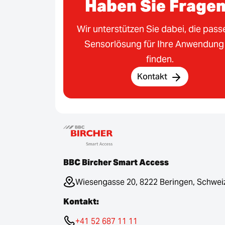
Haben Sie Frage
Wir unterstützen Sie dabei, die pas
Sensorlösung für Ihre Anwendung
finden.
Kontakt
BBC Bircher Smart Access
Wiesengasse 20, 8222 Beringen, Schwei
Kontakt:
+41 52 687 11 11