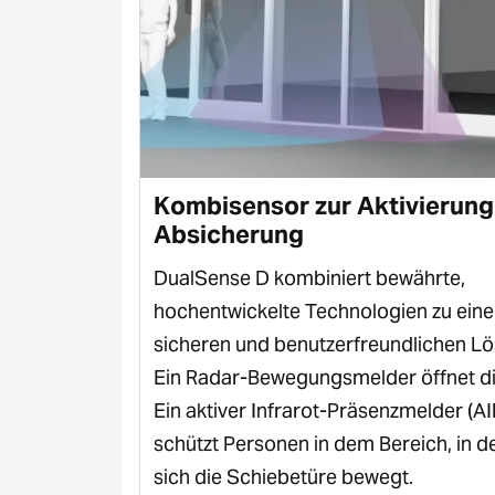
wege
Kombisensor zur Aktivierung
Absicherung
ensor wurde
DualSense D kombiniert bewährte,
effektiv zu
hochentwickelte Technologien zu eine
en und
sicheren und benutzerfreundlichen L
 Flucht- und
Ein Radar-Bewegungsmelder öffnet di
n.
Ein aktiver Infrarot-Präsenzmelder (AI
schützt Personen in dem Bereich, in 
sich die Schiebetüre bewegt.