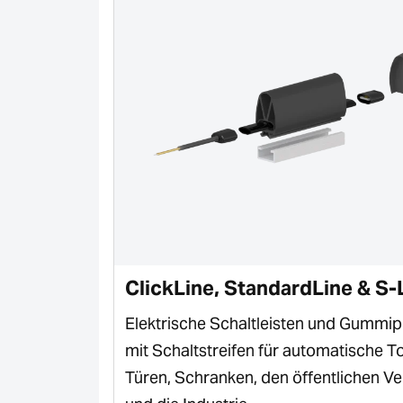
ClickLine, StandardLine & S-
ür
Elektrische Schaltleisten und Gummipr
mit Schaltstreifen für automatische To
Türen, Schranken, den öffentlichen V