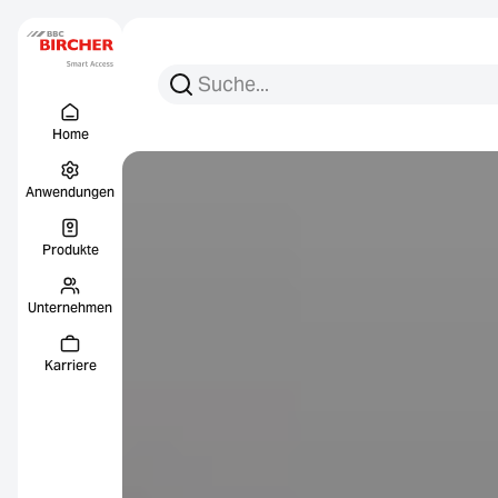
Suchen Sie nach:
Suche
Menu Titel
Links
Home
Anwendungen
Produkte
Unternehmen
Karriere