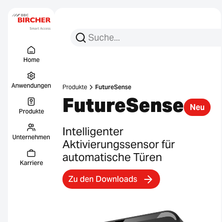
Suchen Sie nach:
Suche
Menu Titel
Links
Home
Anwendungen
Produkte
FutureSense
FutureSense
Neu
Produkte
Intelligenter
Unternehmen
Aktivierungssensor für
automatische Türen
Karriere
Zu den Downloads