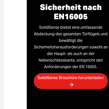
Sicherheit nach
EN16005
SolidSense bietet eine umfassende
Abdeckung des gesamten Türflügels und
bewältigt die
Sicherheitsherausforderungen sowohl an
der Haupt- als auch an der
Nebenschliesskante, entspricht den
Anforderungen der EN 16005.
SolidSense Broschüre herunterladen