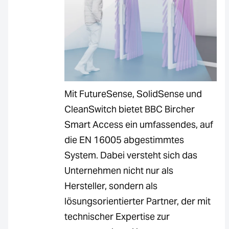
Mit FutureSense, SolidSense und
CleanSwitch bietet BBC Bircher
Smart Access ein umfassendes, auf
die EN 16005 abgestimmtes
System. Dabei versteht sich das
Unternehmen nicht nur als
Hersteller, sondern als
lösungsorientierter Partner, der mit
technischer Expertise zur