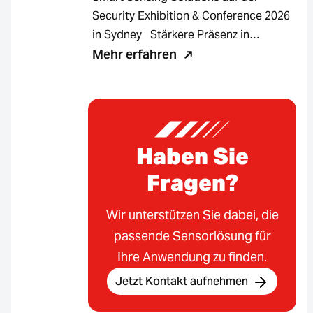
Security Exhibition & Conference 2026
in Sydney Stärkere Präsenz in…
Mehr erfahren
Haben Sie
Fragen?
Wir unterstützen Sie dabei, die
passende Sensorlösung für
Ihre Anwendung zu finden.
Jetzt Kontakt aufnehmen