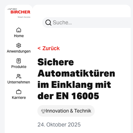
Suchen Sie nach:
Suche
Menu Titel
Links
Home
<
Zurück
Anwendungen
Sichere
Produkte
Automatiktüren
im Einklang mit
Unternehmen
der EN 16005
Karriere
Innovation & Technik
24. Oktober 2025