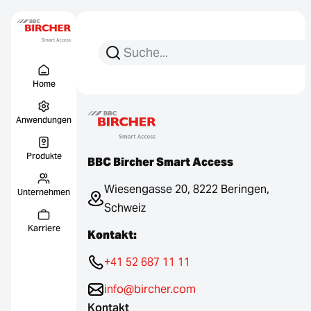
Suchen Sie nach:
Suche
Menu Titel
Links
Home
Anwendungen
Produkte
BBC Bircher Smart Access
Wiesengasse 20, 8222 Beringen,
Unternehmen
Schweiz
Karriere
Kontakt:
+41 52 687 11 11
info@bircher.com
Kontakt