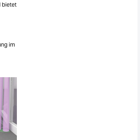
 bietet
ung im