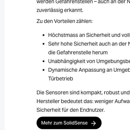
werden Gefahrenstellen – auch an der 
zuverlässig erkannt.
Zu den Vorteilen zählen:
Höchstmass an Sicherheit und voll
Sehr hohe Sicherheit auch an der
die Gefahrenstelle herum
Unabhängigkeit von Umgebungsbed
Dynamische Anpassung an Umgebun
Türbetrieb
Die Sensoren sind kompakt, robust und 
Hersteller bedeutet das: weniger Aufw
Sicherheit für den Endnutzer.
Mehr zum SolidSense