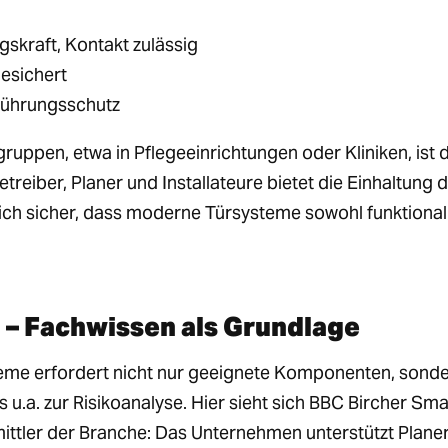
skraft, Kontakt zulässig
gesichert
erührungsschutz
uppen, etwa in Pflegeeinrichtungen oder Kliniken, ist 
etreiber, Planer und Installateure bietet die Einhaltung 
eich sicher, dass moderne Türsysteme sowohl funktional
 – Fachwissen als Grundlage
me erfordert nicht nur geeignete Komponenten, sond
 u.a. zur Risikoanalyse. Hier sieht sich BBC Bircher Sma
ttler der Branche: Das Unternehmen unterstützt Planer