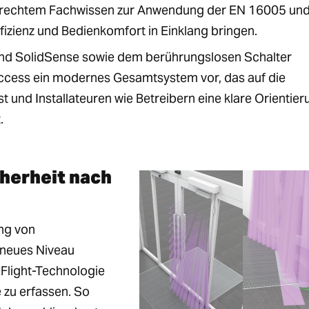
sgerechtem Fachwissen zur Anwendung der EN 16005 und
ffizienz und Bedienkomfort in Einklang bringen.
nd SolidSense sowie dem berührungslosen Schalter
Access ein modernes Gesamtsystem vor, das auf die
und Installateuren wie Betreibern eine klare Orientier
.
cherheit nach
ng von
 neues Niveau
Flight-Technologie
 zu erfassen. So