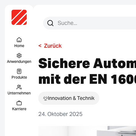
Suchen Sie nach:
Suche
Menu Titel
<
Zurück
Home
Sichere Autom
Anwendungen
mit der EN 160
Produkte
Unternehmen
Innovation & Technik
Karriere
24. Oktober 2025