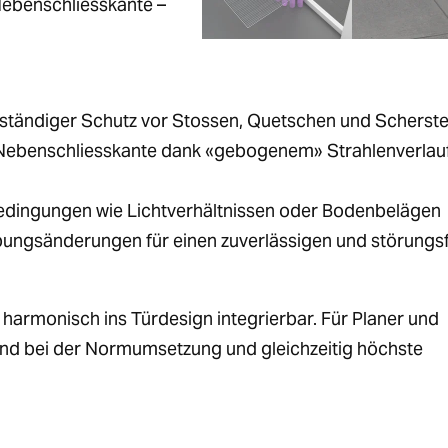
Nebenschliesskante –
ständiger Schutz vor Stossen, Quetschen und Scherste
 Nebenschliesskante dank «gebogenem» Strahlenverlau
ingungen wie Lichtverhältnissen oder Bodenbelägen
gsänderungen für einen zuverlässigen und störungsf
harmonisch ins Türdesign integrierbar. Für Planer und
and bei der Normumsetzung und gleichzeitig höchste