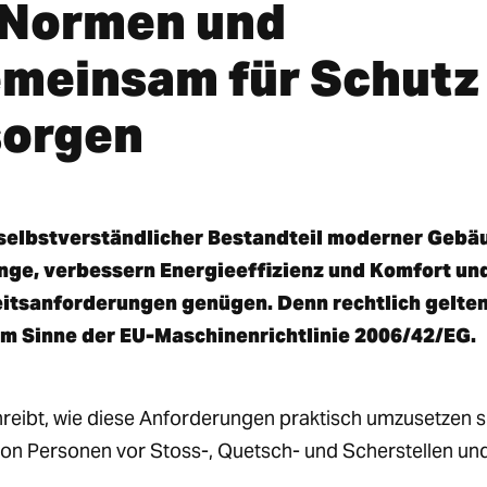
 Normen und
meinsam für Schutz
sorgen
 selbstverständlicher Bestandteil moderner Gebä
nge, verbessern Energieeffizienz und Komfort un
eitsanforderungen genügen. Denn rechtlich gelte
im Sinne der EU-Maschinenrichtlinie 2006/42/EG.
ibt, wie diese Anforderungen praktisch umzusetzen s
on Personen vor Stoss-, Quetsch- und Scherstellen un