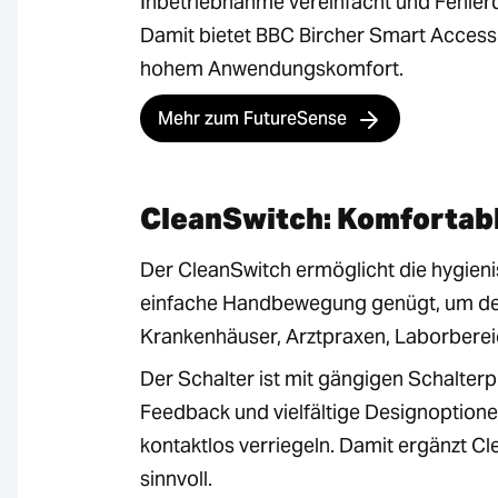
Inbetriebnahme vereinfacht und Fehlerq
Damit bietet BBC Bircher Smart Access 
hohem Anwendungskomfort.
Mehr zum FutureSense
CleanSwitch: Komfortabl
Der CleanSwitch ermöglicht die hygieni
einfache Handbewegung genügt, um den 
Krankenhäuser, Arztpraxen, Laborbere
Der Schalter ist mit gängigen Schalte
Feedback und vielfältige Designoptione
kontaktlos verriegeln. Damit ergänzt C
sinnvoll.