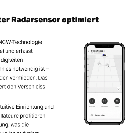
ter Radarsensor optimiert
FMCW-Technologie
) und erfasst
digkeiten
nn es notwendig ist –
rden vermieden. Das
rt den Verschleiss
uitive Einrichtung und
llateure profitieren
ung, was die