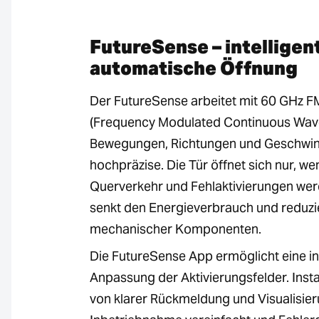
FutureSense – intelligen
automatische Öffnung
Der FutureSense arbeitet mit 60 GHz 
(Frequency Modulated Continuous Wave
Bewegungen, Richtungen und Geschwin
hochpräzise. Die Tür öffnet sich nur, we
Querverkehr und Fehlaktivierungen we
senkt den Energieverbrauch und reduzie
mechanischer Komponenten.
Die FutureSense App ermöglicht eine int
Anpassung der Aktivierungsfelder. Insta
von klarer Rückmeldung und Visualisier