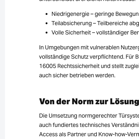
Niedrigenergie – geringe Bewegung
Teilabsicherung – Teilbereiche ab
Volle Sicherheit – vollständiger B
In Umgebungen mit vulnerablen Nutzergr
vollständige Schutz verpflichtend. Für B
16005 Rechtssicherheit und stellt zugl
auch sicher betrieben werden.
Von der Norm zur Lösung
Die Umsetzung normgerechter Türsyste
auch fundiertes technisches Verständnis
Access als Partner und Know-how-Vermi