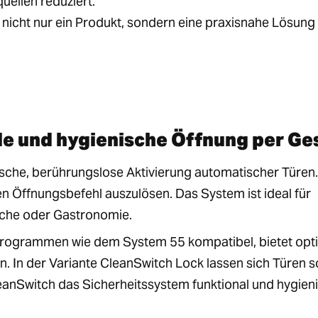
uellen reduziert.
nicht nur ein Produkt, sondern eine praxisnahe Lösung
e und hygienische Öffnung per Ge
sche, berührungslose Aktivierung automatischer Türen.
Öffnungsbefehl auszulösen. Das System ist ideal für
iche oder Gastronomie.
rprogrammen wie dem System 55 kompatibel, bietet opt
n. In der Variante CleanSwitch Lock lassen sich Türen 
leanSwitch das Sicherheitssystem funktional und hygien