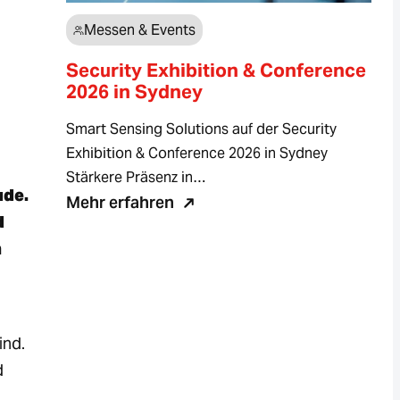
Messen & Events
Security Exhibition & Conference
2026 in Sydney
Smart Sensing Solutions auf der Security
Exhibition & Conference 2026 in Sydney
Stärkere Präsenz in…
ude.
Mehr erfahren
d
n
ind.
d