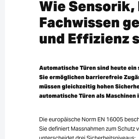
Wie Sensorik,
Fachwissen ge
und Effizienz 
Automatische Türen sind heute ein
Sie ermöglichen barrierefreie Zugä
müssen gleichzeitig hohen Sicherh
automatische Türen als Maschinen 
Die europäische Norm EN 16005 beschre
Sie definiert Massnahmen zum Schutz v
unterscheidet drei Sicherheitsniveaus: