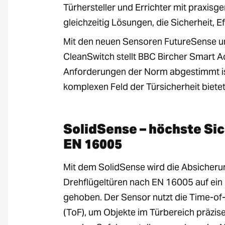
Türhersteller und Errichter mit praxi
gleichzeitig Lösungen, die Sicherheit, E
Mit den neuen Sensoren FutureSense u
CleanSwitch stellt BBC Bircher Smart 
Anforderungen der Norm abgestimmt ist 
komplexen Feld der Türsicherheit bietet
SolidSense – höchste Si
EN 16005
Mit dem SolidSense wird die Absicheru
Drehflügeltüren nach EN 16005 auf ein
gehoben. Der Sensor nutzt die Time-of-
(ToF), um Objekte im Türbereich präzise